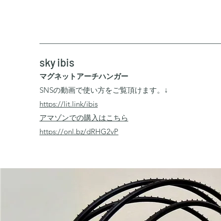
sky ibis
マグネットアーチハンガー
SNSの動画で使い方をご覧頂けます。↓
https://lit.link/ibis
​アマゾンでの購入はこちら
https://onl.bz/dRHG2vP