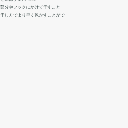
チ部分やフックにかけて干すこと
い干し方でより早く乾かすことがで