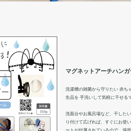
マグネットアーチハンガ
洗濯槽の雑菌から守りたい 赤ち
生品を 手洗いして気軽に干せる
洗面台やお風呂場など、干した
り付けて広げれば、すぐにお使
ートが付属されているので、場