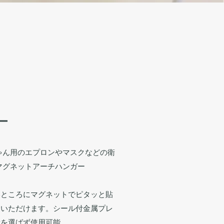
ー
ゃん用のエプロンやマスクなどの衛
マグネットアーチハンガー
いところにマグネットでピタッと貼
いいただけます。シール付金属プレ
所を選ばず使用可能。